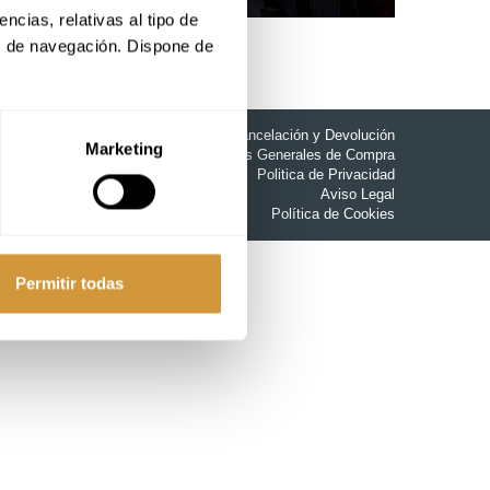
cias, relativas al tipo de 
s de navegación. Dispone de 
Politica de Cancelación y Devolución
Marketing
Condiciones Generales de Compra
Politica de Privacidad
Aviso Legal
Política de Cookies
Permitir todas