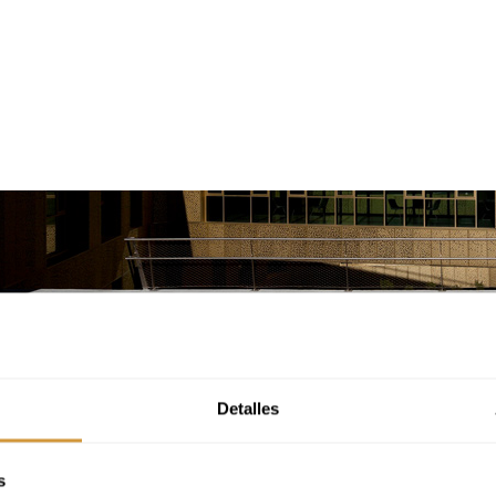
Detalles
s