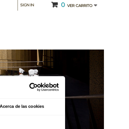
0
SIGN IN
VER CARRITO
Acerca de las cookies