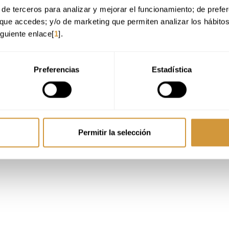
de terceros para analizar y mejorar el funcionamiento; de preferen
que accedes; y/o de marketing que permiten analizar los hábito
iguiente enlace[
1
].
Preferencias
Estadística
Permitir la selección