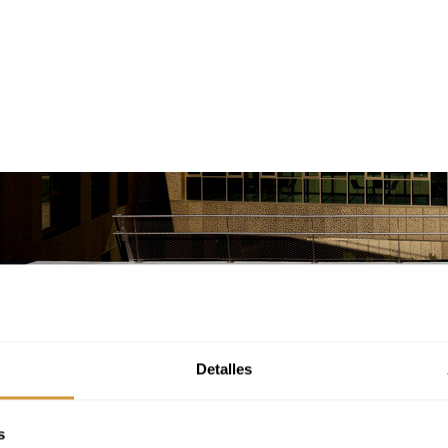
Detalles
s