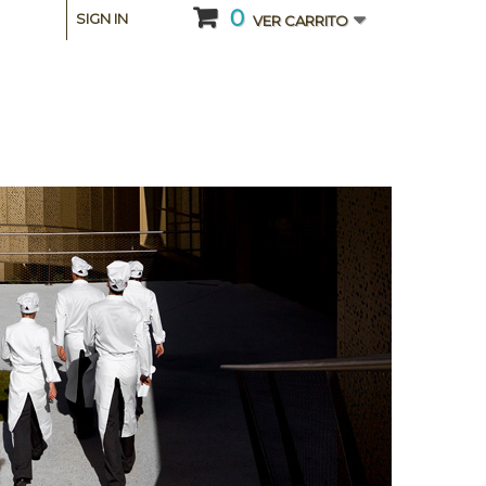
0
SIGN IN
VER CARRITO