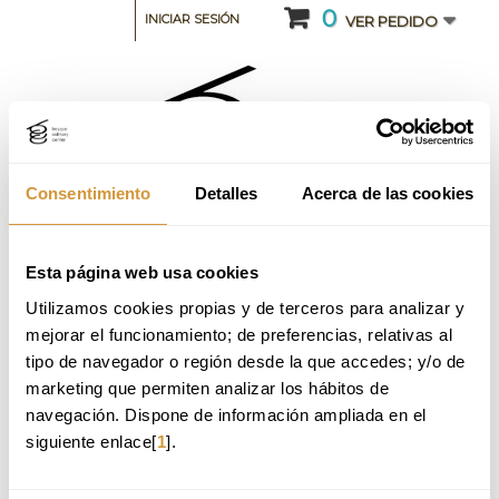
0
INICIAR SESIÓN
VER PEDIDO
Consentimiento
Detalles
Acerca de las cookies
Esta página web usa cookies
Utilizamos cookies propias y de terceros para analizar y 
mejorar el funcionamiento; de preferencias, relativas al 
PRODUCTOS EN SU CARRITO
tipo de navegador o región desde la que accedes; y/o de 
marketing que permiten analizar los hábitos de 
navegación. Dispone de información ampliada en el 
siguiente enlace[
1
].
01.
Resumen