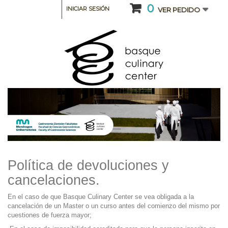
0
INICIAR SESIÓN
VER PEDIDO
Política de devoluciones y
cancelaciones.
En el caso de que Basque Culinary Center se vea obligada a la
cancelación de un Master o un curso antes del comienzo del mismo por
cuestiones de fuerza mayor;