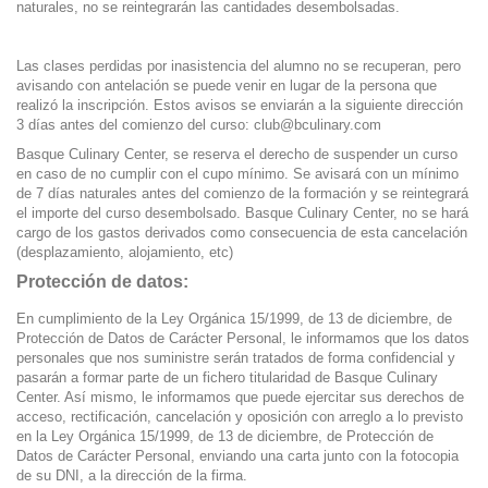
naturales, no se reintegrarán las cantidades desembolsadas.
Las clases perdidas por inasistencia del alumno no se recuperan, pero
avisando con antelación se puede venir en lugar de la persona que
realizó la inscripción. Estos avisos se enviarán a la siguiente dirección
3 días antes del comienzo del curso:
club@bculinary.com
Basque Culinary Center, se reserva el derecho de suspender un curso
en caso de no cumplir con el cupo mínimo. Se avisará con un mínimo
de 7 días naturales antes del comienzo de la formación y se reintegrará
el importe del curso desembolsado. Basque Culinary Center, no se hará
cargo de los gastos derivados como consecuencia de esta cancelación
(desplazamiento, alojamiento, etc)
Protección de datos:
En cumplimiento de la Ley Orgánica 15/1999, de 13 de diciembre, de
Protección de Datos de Carácter Personal, le informamos que los datos
personales que nos suministre serán tratados de forma confidencial y
pasarán a formar parte de un fichero titularidad de Basque Culinary
Center. Así mismo, le informamos que puede ejercitar sus derechos de
acceso, rectificación, cancelación y oposición con arreglo a lo previsto
en la Ley Orgánica 15/1999, de 13 de diciembre, de Protección de
Datos de Carácter Personal, enviando una carta junto con la fotocopia
de su DNI, a la dirección de la firma.