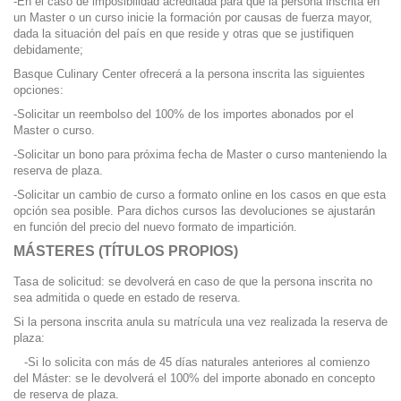
-En el caso de imposibilidad acreditada para que la persona inscrita en
un Master o un curso inicie la formación por causas de fuerza mayor,
dada la situación del país en que reside y otras que se justifiquen
debidamente;
Basque Culinary Center ofrecerá a la persona inscrita las siguientes
opciones:
-Solicitar un reembolso del 100% de los importes abonados por el
Master o curso.
-Solicitar un bono para próxima fecha de Master o curso manteniendo la
reserva de plaza.
-Solicitar un cambio de curso a formato online en los casos en que esta
opción sea posible. Para dichos cursos las devoluciones se ajustarán
en función del precio del nuevo formato de impartición.
MÁSTERES (TÍTULOS PROPIOS)
Tasa de solicitud: se devolverá en caso de que la persona inscrita no
sea admitida o quede en estado de reserva.
Si la persona inscrita anula su matrícula una vez realizada la reserva de
plaza:
-Si lo solicita con más de 45 días naturales anteriores al comienzo
del Máster: se le devolverá el 100% del importe abonado en concepto
de reserva de plaza.