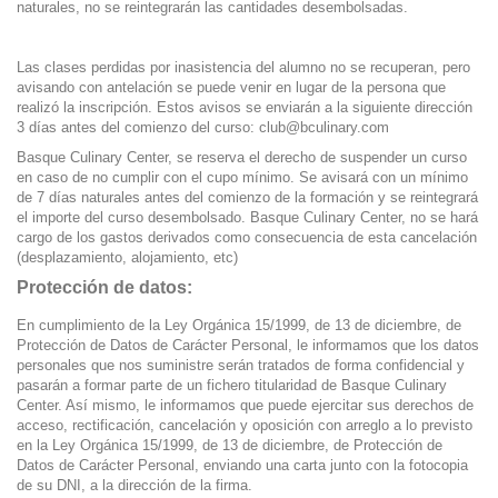
naturales, no se reintegrarán las cantidades desembolsadas.
Las clases perdidas por inasistencia del alumno no se recuperan, pero
avisando con antelación se puede venir en lugar de la persona que
realizó la inscripción. Estos avisos se enviarán a la siguiente dirección
3 días antes del comienzo del curso:
club@bculinary.com
Basque Culinary Center, se reserva el derecho de suspender un curso
en caso de no cumplir con el cupo mínimo. Se avisará con un mínimo
de 7 días naturales antes del comienzo de la formación y se reintegrará
el importe del curso desembolsado. Basque Culinary Center, no se hará
cargo de los gastos derivados como consecuencia de esta cancelación
(desplazamiento, alojamiento, etc)
Protección de datos:
En cumplimiento de la Ley Orgánica 15/1999, de 13 de diciembre, de
Protección de Datos de Carácter Personal, le informamos que los datos
personales que nos suministre serán tratados de forma confidencial y
pasarán a formar parte de un fichero titularidad de Basque Culinary
Center. Así mismo, le informamos que puede ejercitar sus derechos de
acceso, rectificación, cancelación y oposición con arreglo a lo previsto
en la Ley Orgánica 15/1999, de 13 de diciembre, de Protección de
Datos de Carácter Personal, enviando una carta junto con la fotocopia
de su DNI, a la dirección de la firma.