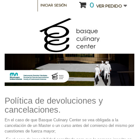
0
INICIAR SESIÓN
VER PEDIDO
Política de devoluciones y
cancelaciones.
En el caso de que Basque Culinary Center se vea obligada a la
cancelación de un Master o un curso antes del comienzo del mismo por
cuestiones de fuerza mayor;