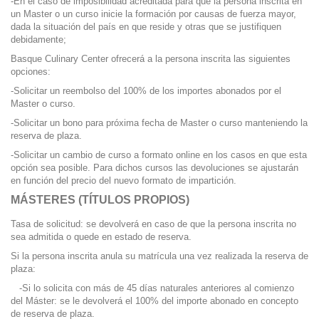
-En el caso de imposibilidad acreditada para que la persona inscrita en
un Master o un curso inicie la formación por causas de fuerza mayor,
dada la situación del país en que reside y otras que se justifiquen
debidamente;
Basque Culinary Center ofrecerá a la persona inscrita las siguientes
opciones:
-Solicitar un reembolso del 100% de los importes abonados por el
Master o curso.
-Solicitar un bono para próxima fecha de Master o curso manteniendo la
reserva de plaza.
-Solicitar un cambio de curso a formato online en los casos en que esta
opción sea posible. Para dichos cursos las devoluciones se ajustarán
en función del precio del nuevo formato de impartición.
MÁSTERES (TÍTULOS PROPIOS)
Tasa de solicitud: se devolverá en caso de que la persona inscrita no
sea admitida o quede en estado de reserva.
Si la persona inscrita anula su matrícula una vez realizada la reserva de
plaza:
-Si lo solicita con más de 45 días naturales anteriores al comienzo
del Máster: se le devolverá el 100% del importe abonado en concepto
de reserva de plaza.