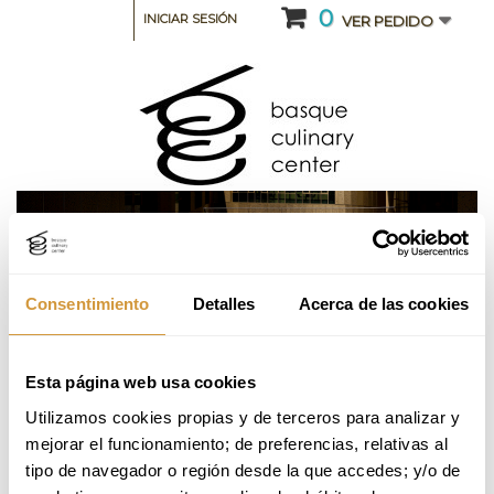
0
INICIAR SESIÓN
VER PEDIDO
Consentimiento
Detalles
Acerca de las cookies
CATEGORIA: CURSOS DE ESPECIALIZACIÓN
Esta página web usa cookies
Restaurant Management Course 26-27
Utilizamos cookies propias y de terceros para analizar y 
(Online)
mejorar el funcionamiento; de preferencias, relativas al 
tipo de navegador o región desde la que accedes; y/o de 
Volver a Oferta Formativa