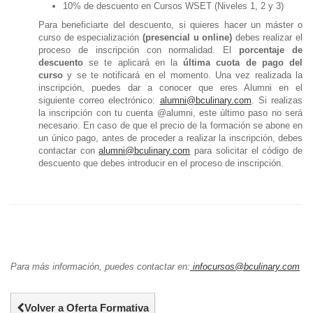
10% de descuento en Cursos WSET (Niveles 1, 2 y 3)
Para beneficiarte del descuento, si quieres hacer un máster o
curso de especialización
(presencial u online)
debes realizar el
proceso de inscripción con normalidad. El
porcentaje de
descuento
se te aplicará en la
última cuota de pago del
curso
y se te notificará en el momento. Una vez realizada la
inscripción, puedes dar a conocer que eres Alumni en el
siguiente correo electrónico:
alumni@bculinary.com
. Si realizas
la inscripción con tu cuenta @alumni, este último paso no será
necesario. En caso de que el precio de la formación se abone en
un único pago, antes de proceder a realizar la inscripción, debes
contactar con
alumni@bculinary.com
para solicitar el código de
descuento que debes introducir en el proceso de inscripción.
Para más información, puedes contactar en:
infocursos@bculinary.com
Volver a Oferta Formativa