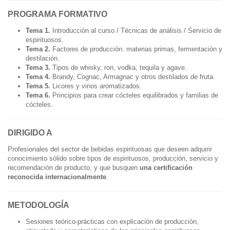
PROGRAMA FORMATIVO
Tema 1.
Introducción al curso / Técnicas de análisis / Servicio de
espirituosos.
Tema 2.
Factores de producción: materias primas, fermentación y
destilación.
Tema 3.
Tipos de whisky, ron, vodka, tequila y agave.
Tema 4.
Brandy, Cognac, Armagnac y otros destilados de fruta.
Tema 5.
Licores y vinos aromatizados.
Tema 6.
Principios para crear cócteles equilibrados y familias de
cócteles.
DIRIGIDO A
Profesionales del sector de bebidas espirituosas que deseen adquirir
conocimiento sólido sobre tipos de espirituosos, producción, servicio y
recomendación de producto, y que busquen
una certificación
reconocida internacionalmente
.
METODOLOGÍA
Sesiones teórico-prácticas con explicación de producción,