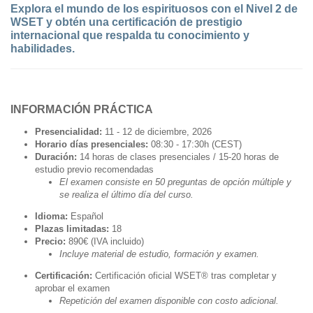
Explora el mundo de los espirituosos con el Nivel 2 de
WSET y obtén una certificación de prestigio
internacional que respalda tu conocimiento y
habilidades.
INFORMACIÓN PRÁCTICA
Presencialidad:
11 - 12 de diciembre, 2026
Horario días presenciales:
08:30 - 17:30h (CEST)
Duración:
14 horas de clases presenciales / 15-20 horas de
estudio previo recomendadas
El examen consiste en 50 preguntas de opción múltiple y
se realiza el último día del curso.
Idioma:
Español
Plazas limitadas:
18
Precio:
890€ (IVA incluido)
Incluye material de estudio, formación y examen.
Certificación:
Certificación oficial WSET® tras completar y
aprobar el examen
Repetición del examen disponible con costo adicional.