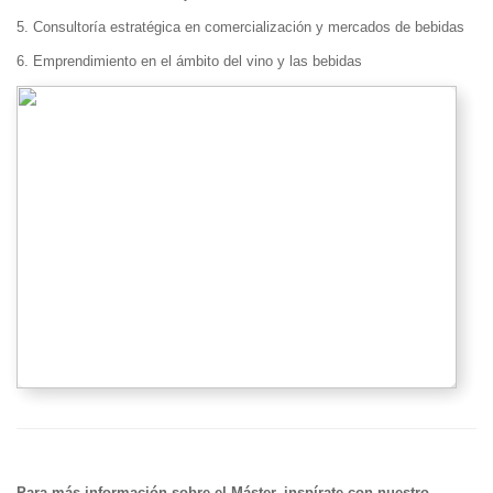
5. Consultoría estratégica en comercialización y mercados de bebidas
6. Emprendimiento en el ámbito del vino y las bebidas
Para más información sobre el Máster, inspírate con nuestro