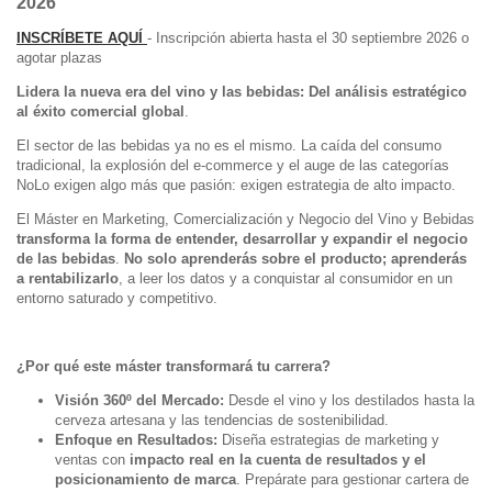
2026
INSCRÍBETE AQUÍ
- Inscripción abierta hasta el 30 septiembre 2026 o
agotar plazas
Lidera la nueva era del vino y las bebidas: Del análisis estratégico
al éxito comercial global
.
El sector de las bebidas ya no es el mismo. La caída del consumo
tradicional, la explosión del e-commerce y el auge de las categorías
NoLo exigen algo más que pasión: exigen estrategia de alto impacto.
El Máster en Marketing, Comercialización y Negocio del Vino y Bebidas
transforma la forma de entender, desarrollar y expandir el negocio
de las bebidas
.
No solo aprenderás sobre el producto; aprenderás
a rentabilizarlo
, a leer los datos y a conquistar al consumidor en un
entorno saturado y competitivo.
¿Por qué este máster transformará tu carrera?
Visión 360º del Mercado:
Desde el vino y los destilados hasta la
cerveza artesana y las tendencias de sostenibilidad.
Enfoque en Resultados:
Diseña estrategias de marketing y
ventas con
impacto real en la cuenta de resultados y el
posicionamiento de marca
. Prepárate para gestionar cartera de