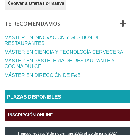
Volver a Oferta Formativa
TE RECOMENDAMOS:
MÁSTER EN INNOVACIÓN Y GESTIÓN DE
RESTAURANTES
MÁSTER EN CIENCIA Y TECNOLOGÍA CERVECERA
MÁSTER EN PASTELERÍA DE RESTAURANTE Y
COCINA DULCE
MÁSTER EN DIRECCIÓN DE F&B
PLAZAS DISPONIBLES
INSCRIPCIÓN ONLINE
Periodo lectivo: 9 de noviembre 2026 al 25 de junio 2027