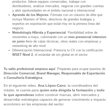
productos, liderar equipos comerciales, trabajar con
distribuidores, analizar mercados, negociar con grandes cuentas
y abrir oportunidades en el ámbito nacional e internacional
Aprende de los Mejores
: Fórmate con un claustro de élite que
incluye Masters of Wine, directivos de grandes bodegas y
expertos en exportación que están hoy en la primera línea del
negocio.
Metodología Híbrida y Experiencial
: Flexibilidad online de
noviembre a mayo, culminando con un
mes presencial intensivo
en junio
lleno de catas técnicas, retos reales con empresas y
networking de alto nivel.
Diferenciación Internacional: Potencia tu CV con la certificación
WSET Nivel 2
, el estándar de oro global en el sector.
Tu salto profesional empieza aquí
. Prepárate para ocupar puestos de
Dirección Comercial, Brand Manager, Responsable de Exportación
o Consultoría Estratégica
.
En el siguiente video,
Ana López-Cano
, la coordinadora del
máster, te cuenta para
quien esta dirigida la formación
y
todo
lo que aprenderas
sobre construir marcas, abrir mercados y
desarrollar estrategias capaces de generar crecimiento e impacto
económico en las empresas del sector.