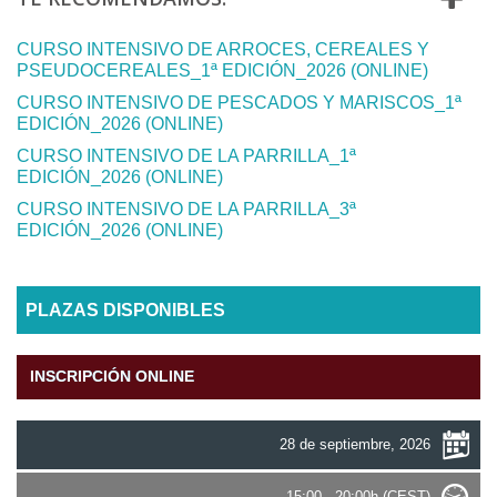
CURSO INTENSIVO DE ARROCES, CEREALES Y
PSEUDOCEREALES_1ª EDICIÓN_2026 (ONLINE)
CURSO INTENSIVO DE PESCADOS Y MARISCOS_1ª
EDICIÓN_2026 (ONLINE)
CURSO INTENSIVO DE LA PARRILLA_1ª
EDICIÓN_2026 (ONLINE)
CURSO INTENSIVO DE LA PARRILLA_3ª
EDICIÓN_2026 (ONLINE)
PLAZAS DISPONIBLES
INSCRIPCIÓN ONLINE
28 de septiembre, 2026
15:00 - 20:00h (CEST)