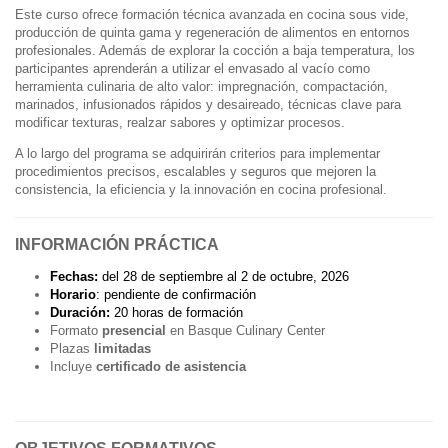
Este curso ofrece formación técnica avanzada en cocina sous vide,
producción de quinta gama y regeneración de alimentos en entornos
profesionales. Además de explorar la cocción a baja temperatura, los
participantes aprenderán a utilizar el envasado al vacío como
herramienta culinaria de alto valor: impregnación, compactación,
marinados, infusionados rápidos y desaireado, técnicas clave para
modificar texturas, realzar sabores y optimizar procesos.
A lo largo del programa se adquirirán criterios para implementar
procedimientos precisos, escalables y seguros que mejoren la
consistencia, la eficiencia y la innovación en cocina profesional.
INFORMACIÓN PRÁCTICA
Fechas:
del 28 de septiembre al 2 de octubre, 2026
Horario
: pendiente de confirmación
Duración:
20 horas de formación
Formato
presencial
en Basque Culinary Center
Plazas
limitadas
Incluye
certificado de asistencia