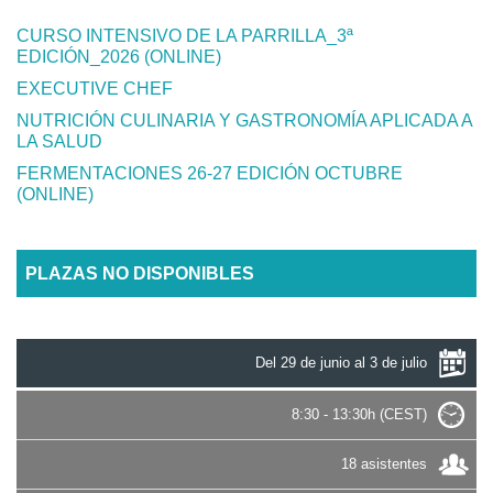
CURSO INTENSIVO DE LA PARRILLA_3ª
EDICIÓN_2026 (ONLINE)
EXECUTIVE CHEF
NUTRICIÓN CULINARIA Y GASTRONOMÍA APLICADA A
LA SALUD
FERMENTACIONES 26-27 EDICIÓN OCTUBRE
(ONLINE)
PLAZAS NO DISPONIBLES
Del 29 de junio al 3 de julio
8:30 - 13:30h (CEST)
18 asistentes