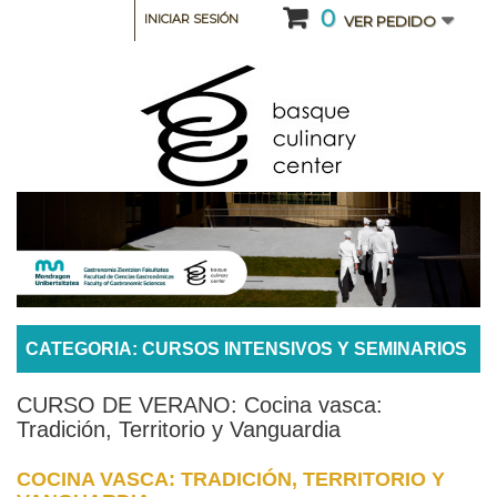
0
INICIAR SESIÓN
VER PEDIDO
CATEGORIA: CURSOS INTENSIVOS Y SEMINARIOS
CURSO DE VERANO: Cocina vasca:
Tradición, Territorio y Vanguardia
COCINA VASCA: TRADICIÓN, TERRITORIO Y