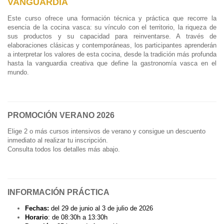
VANGUARDIA
Este curso ofrece una formación técnica y práctica que recorre la
esencia de la cocina vasca: su vínculo con el territorio, la riqueza de
sus productos y su capacidad para reinventarse. A través de
elaboraciones clásicas y contemporáneas, los participantes aprenderán
a interpretar los valores de esta cocina, desde la tradición más profunda
hasta la vanguardia creativa que define la gastronomía vasca en el
mundo.
PROMOCIÓN VERANO 2026
Elige 2 o más cursos intensivos de verano y consigue un descuento
inmediato al realizar tu inscripción.
Consulta todos los detalles más abajo.
INFORMACIÓN PRÁCTICA
Fechas:
del 29 de junio al 3 de julio de 2026
Horario
: de 08:30h a 13:30h