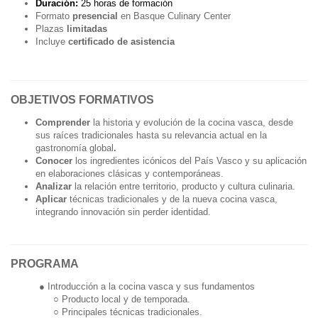
Duración:
25 horas de formación
Formato
presencial
en Basque Culinary Center
Plazas
limitadas
Incluye
certificado de asistencia
OBJETIVOS FORMATIVOS
Comprender
la historia y evolución de la cocina vasca, desde
sus raíces tradicionales hasta su relevancia actual en la
gastronomía global
.
Conocer
los ingredientes icónicos del País Vasco y su aplicación
en elaboraciones clásicas y contemporáneas.
Analizar
la relación entre territorio, producto y cultura culinaria.
Aplicar
técnicas tradicionales y de la nueva cocina vasca,
integrando innovación sin perder identidad.
PROGRAMA
● Introducción a la cocina vasca y sus fundamentos
○ Producto local y de temporada.
○ Principales técnicas tradicionales.