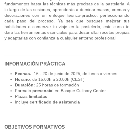
fundamentos hasta las técnicas más precisas de la pastelería. A
lo largo de las sesiones, aprenderás a dominar masas, cremas y
decoraciones con un enfoque teórico-práctico, perfeccionando
cada paso del proceso. Ya sea que busques mejorar tus
habilidades o comenzar tu viaje en la pastelería, este curso te
dará las herramientas esenciales para desarrollar recetas propias
y adaptarlas con confianza a cualquier entorno profesional.
INFORMACIÓN PRÁCTICA
Fechas:
16 - 20 de junio de 2025, de lunes a viernes
Horario
: de 15:00h a 20:00h (CEST)
Duración:
25 horas de formación
Formato
presencial
en Basque Culinary Center
Plazas
limitadas
Incluye
certificado de asistencia
OBJETIVOS FORMATIVOS