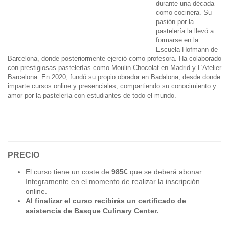
durante una década
como cocinera. Su
pasión por la
pastelería la llevó a
formarse en la
Escuela Hofmann de
Barcelona, donde posteriormente ejerció como profesora. Ha colaborado
con prestigiosas pastelerías como Moulin Chocolat en Madrid y L'Atelier
Barcelona. En 2020, fundó su propio obrador en Badalona, desde donde
imparte cursos online y presenciales, compartiendo su conocimiento y
amor por la pastelería con estudiantes de todo el mundo. ​
PRECIO
El curso tiene un coste de
985€
que se deberá abonar
íntegramente en el momento de realizar la inscripción
online.
Al finalizar el curso recibirás un certificado de
asistencia de Basque Culinary Center.