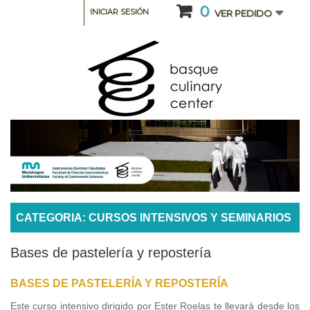
0
INICIAR SESIÓN
VER PEDIDO
CATEGORIA: CURSOS INTENSIVOS Y SEMINARIOS
Bases de pastelería y repostería
BASES DE PASTELERÍA Y REPOSTERÍA
Este curso intensivo dirigido por Ester Roelas te llevará desde los