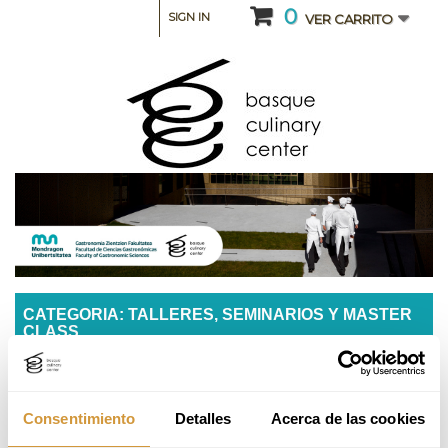
0
SIGN IN
VER CARRITO
CATEGORIA: TALLERES, SEMINARIOS Y MASTER
CLASS
Sala 360°: Gestión de equipo, servicio y
rentabilidad
Consentimiento
Detalles
Acerca de las cookies