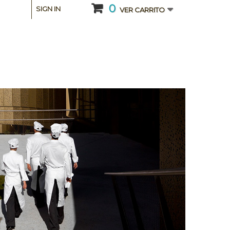
0
SIGN IN
VER CARRITO