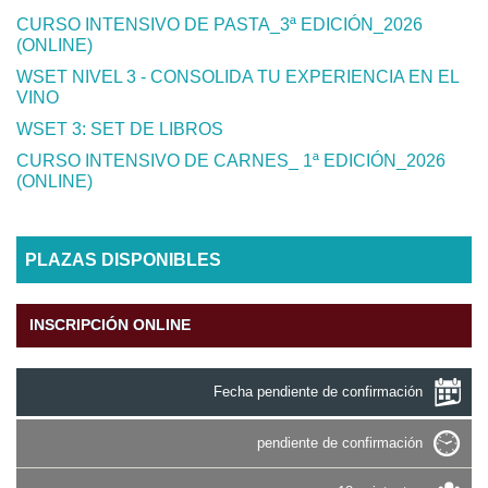
CURSO INTENSIVO DE PASTA_3ª EDICIÓN_2026
(ONLINE)
WSET NIVEL 3 - CONSOLIDA TU EXPERIENCIA EN EL
VINO
WSET 3: SET DE LIBROS
CURSO INTENSIVO DE CARNES_ 1ª EDICIÓN_2026
(ONLINE)
PLAZAS DISPONIBLES
INSCRIPCIÓN ONLINE
Fecha pendiente de confirmación
pendiente de confirmación