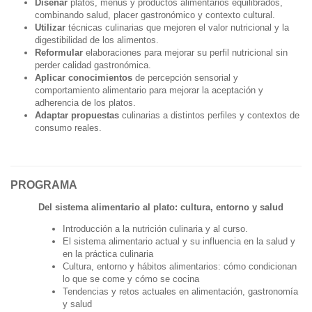
Diseñar
platos, menús y productos alimentarios equilibrados,
combinando salud, placer gastronómico y contexto cultural.
Utilizar
técnicas culinarias que mejoren el valor nutricional y la
digestibilidad de los alimentos.
Reformular
elaboraciones para mejorar su perfil nutricional sin
perder calidad gastronómica.
Aplicar conocimientos
de percepción sensorial y
comportamiento alimentario para mejorar la aceptación y
adherencia de los platos.
Adaptar propuestas
culinarias a distintos perfiles y contextos de
consumo reales.
PROGRAMA
Del sistema alimentario al plato: cultura, entorno y salud
Introducción a la nutrición culinaria y al curso.
El sistema alimentario actual y su influencia en la salud y
en la práctica culinaria
Cultura, entorno y hábitos alimentarios: cómo condicionan
lo que se come y cómo se cocina
Tendencias y retos actuales en alimentación, gastronomía
y salud