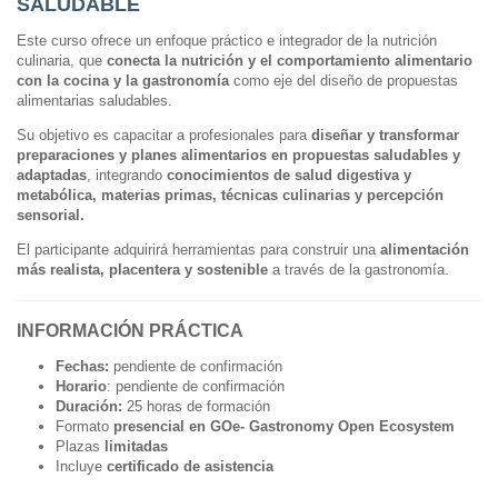
SALUDABLE
Este curso ofrece un enfoque práctico e integrador de la nutrición
culinaria, que
conecta la nutrición y el comportamiento alimentario
con la cocina y la gastronomía
como eje del diseño de propuestas
alimentarias saludables.
Su objetivo es capacitar a profesionales para
diseñar y transformar
preparaciones y planes alimentarios en propuestas saludables y
adaptadas
, integrando
conocimientos de salud digestiva y
metabólica, materias primas, técnicas culinarias y percepción
sensorial.
El participante adquirirá herramientas para construir una
alimentación
más realista, placentera y sostenible
a través de la gastronomía.
INFORMACIÓN PRÁCTICA
Fechas:
pendiente de confirmación
Horario
: pendiente de confirmación
Duración:
25 horas de formación
Formato
presencial
en GOe- Gastronomy Open Ecosystem
Plazas
limitadas
Incluye
certificado de asistencia