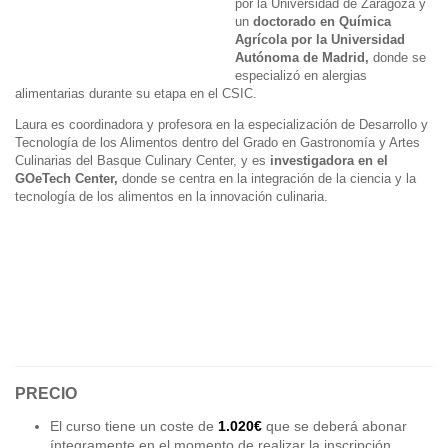
por la Universidad de Zaragoza y
un
doctorado en Química
Agrícola por la Universidad
Autónoma de Madrid,
donde se
especializó en alergias
alimentarias durante su etapa en el CSIC.
Laura es coordinadora y profesora en la especialización de Desarrollo y
Tecnología de los Alimentos dentro del Grado en Gastronomía y Artes
Culinarias del Basque Culinary Center, y es
investigadora en el
GOeTech Center,
donde se centra en la integración de la ciencia y la
tecnología de los alimentos en la innovación culinaria.
PRECIO
El curso tiene un coste de
1.020€
que se deberá abonar
íntegramente en el momento de realizar la inscripción