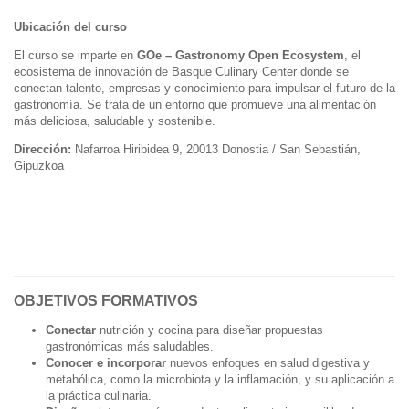
Ubicación del curso
El curso se imparte en
GOe – Gastronomy Open Ecosystem
, el
ecosistema de innovación de Basque Culinary Center donde se
conectan talento, empresas y conocimiento para impulsar el futuro de la
gastronomía. Se trata de un entorno que promueve una alimentación
más deliciosa, saludable y sostenible.
Dirección:
Nafarroa Hiribidea 9, 20013 Donostia / San Sebastián,
Gipuzkoa
OBJETIVOS FORMATIVOS
Conectar
nutrición y cocina para diseñar propuestas
gastronómicas más saludables.
Conocer e incorporar
nuevos enfoques en salud digestiva y
metabólica, como la microbiota y la inflamación, y su aplicación a
la práctica culinaria.