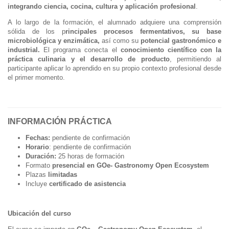
integrando ciencia, cocina, cultura y aplicación profesional
.
A lo largo de la formación, el alumnado adquiere una comprensión
sólida de los p
rincipales procesos fermentativos, su base
microbiológica y enzimática,
así como su
potencial gastronómico e
industrial.
El programa conecta el
conocimiento científico con la
práctica culinaria y el desarrollo de producto
, permitiendo al
participante aplicar lo aprendido en su propio contexto profesional desde
el primer momento.
INFORMACIÓN PRÁCTICA
Fechas:
pendiente de confirmación
Horario
: pendiente de confirmación
Duración:
25 horas de formación
Formato
presencial
en GOe- Gastronomy Open Ecosystem
Plazas
limitadas
Incluye
certificado de asistencia
Ubicación del curso