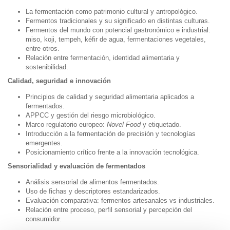
La fermentación como patrimonio cultural y antropológico.
Fermentos tradicionales y su significado en distintas culturas.
Fermentos del mundo con potencial gastronómico e industrial:
miso, koji, tempeh, kéfir de agua, fermentaciones vegetales,
entre otros.
Relación entre fermentación, identidad alimentaria y
sostenibilidad.
Calidad, seguridad e innovación
Principios de calidad y seguridad alimentaria aplicados a
fermentados.
APPCC y gestión del riesgo microbiológico.
Marco regulatorio europeo:
Novel Food
y etiquetado.
Introducción a la fermentación de precisión y tecnologías
emergentes.
Posicionamiento crítico frente a la innovación tecnológica.
Sensorialidad y evaluación de fermentados
Análisis sensorial de alimentos fermentados.
Uso de fichas y descriptores estandarizados.
Evaluación comparativa: fermentos artesanales vs industriales.
Relación entre proceso, perfil sensorial y percepción del
consumidor.