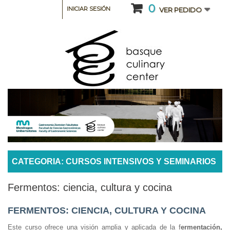
0
INICIAR SESIÓN
VER PEDIDO
CATEGORIA: CURSOS INTENSIVOS Y SEMINARIOS
Fermentos: ciencia, cultura y cocina
FERMENTOS: CIENCIA, CULTURA Y COCINA
Este curso ofrece una visión amplia y aplicada de la f
ermentación,