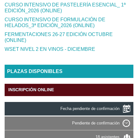
CURSO INTENSIVO DE PASTELERÍA ESENCIAL_ 1ª
EDICIÓN_2026 (ONLINE)
CURSO INTENSIVO DE FORMULACIÓN DE
HELADOS_3ª EDICIÓN_2026 (ONLINE)
FERMENTACIONES 26-27 EDICIÓN OCTUBRE
(ONLINE)
WSET NIVEL 2 EN VINOS - DICIEMBRE
PLAZAS DISPONIBLES
INSCRIPCIÓN ONLINE
Fecha pendiente de confirmación
Pendiente de confirmación
18 asistentes