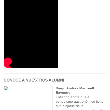
CONOCE A NUESTROS ALUMNI
Diego Andrés Martorell
Bavestrell
Entiendo ahora que el
periodismo gastronómico tiene
que alejarse de la