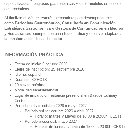
especializados, congresos gastronómicos y otros modelos de negocio
gastronómicos.
Al finalizar el Máster, estarás preparado/a para desempeñar roles
como
Periodista Gastronómico, Consultor/a en Comunicación
Estratégica Gastronómica o Gestor/a de Comunicación en Medios
y Restaurantes
, siempre con un enfoque crítico y creativo adaptado a
la transformación digital del sector.
INFORMACIÓN PRÁCTICA
Fecha de inicio: 5 octubre 2026
Cierre de inscripción: 15 septiembre 2026
Idioma: español
Duración: 60 ECTS
20 plazas máximo
Modalidad semipresencial
Lugar de impartición: estancia presencial en Basque Culinary
Center
Período lectivo: octubre 2026 a mayo 2027
Período online: octubre 2026 a abril 2027
Horario: martes y jueves de 18:00 a 20:00h (CEST)
Período presencial: mayo 2027
Horario: de lunes a viernes de 15:00 a 20:00h (CEST)