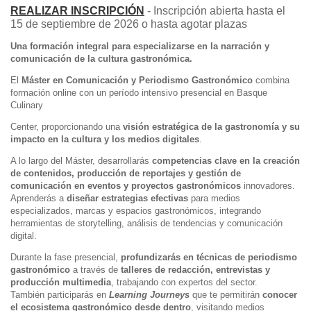
REALIZAR INSCRIPCIÓN
- Inscripción abierta hasta el
15 de septiembre de 2026 o hasta agotar plazas
Una formación integral para especializarse en la narración y
comunicación de la cultura gastronómica.
El
Máster en Comunicación y Periodismo Gastronómico
combina
formación online con un período intensivo presencial en Basque
Culinary
Center, proporcionando una
visión estratégica de la gastronomía y su
impacto en la cultura y los medios digitales
.
A lo largo del Máster, desarrollarás
competencias clave en la creación
de contenidos, producción de reportajes y gestión de
comunicación en eventos y proyectos gastronómicos
innovadores.
Aprenderás a
diseñar estrategias efectivas
para medios
especializados, marcas y espacios gastronómicos, integrando
herramientas de storytelling, análisis de tendencias y comunicación
digital.
Durante la fase presencial,
profundizarás en técnicas de periodismo
gastronómico
a través de
talleres de redacción, entrevistas y
producción multimedia
, trabajando con expertos del sector.
También participarás en
Learning Journeys
que te permitirán
conocer
el ecosistema gastronómico desde dentro
, visitando medios