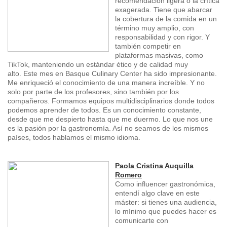
recomendación ligera o la crítica
exagerada. Tiene que abarcar
la cobertura de la comida en un
término muy amplio, con
responsabilidad y con rigor. Y
también competir en
plataformas masivas, como
TikTok, manteniendo un estándar ético y de calidad muy
alto. Este mes en Basque Culinary Center ha sido impresionante.
Me enriqueció el conocimiento de una manera increíble. Y no
solo por parte de los profesores, sino también por los
compañeros. Formamos equipos multidisciplinarios donde todos
podemos aprender de todos. Es un conocimiento constante,
desde que me despierto hasta que me duermo. Lo que nos une
es la pasión por la gastronomía. Así no seamos de los mismos
países, todos hablamos el mismo idioma.
Paola Cristina Auquilla
Romero
Como influencer gastronómica,
entendí algo clave en este
máster: si tienes una audiencia,
lo mínimo que puedes hacer es
comunicarte con