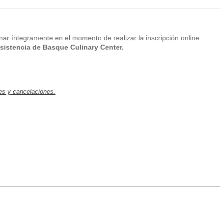
ar íntegramente en el momento de realizar la inscripción online.
 asistencia de Basque Culinary Center.
es y cancelaciones.