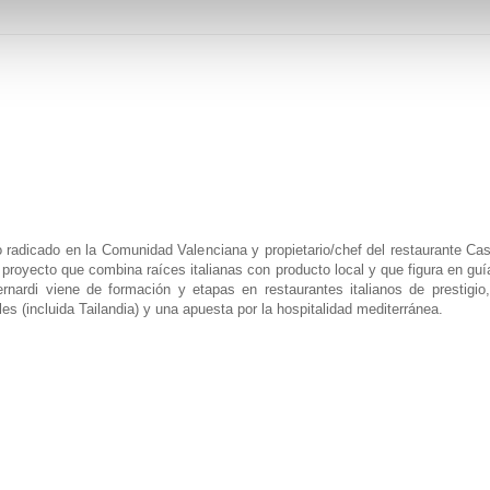
no radicado en la Comunidad Valenciana y propietario/chef del restaurante Ca
 proyecto que combina raíces italianas con producto local y que figura en gu
ernardi viene de formación y etapas en restaurantes italianos de prestigio
les (incluida Tailandia) y una apuesta por la hospitalidad mediterránea.