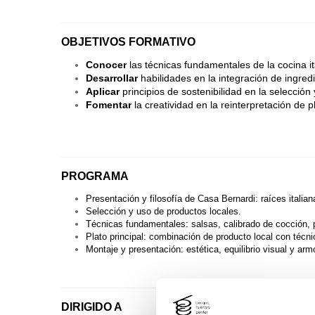
OBJETIVOS FORMATIVO
Conocer
las técnicas fundamentales de la cocina 
Desarrollar
habilidades en la integración de ingredi
Aplicar
principios de sostenibilidad en la selecció
Fomentar
la creatividad en la reinterpretación de pl
PROGRAMA
Presentación y filosofía de Casa Bernardi: raíces itali
Selección y uso de productos locales.
Técnicas fundamentales: salsas, calibrado de cocción, 
Plato principal: combinación de producto local con técn
Montaje y presentación: estética, equilibrio visual y ar
DIRIGIDO A