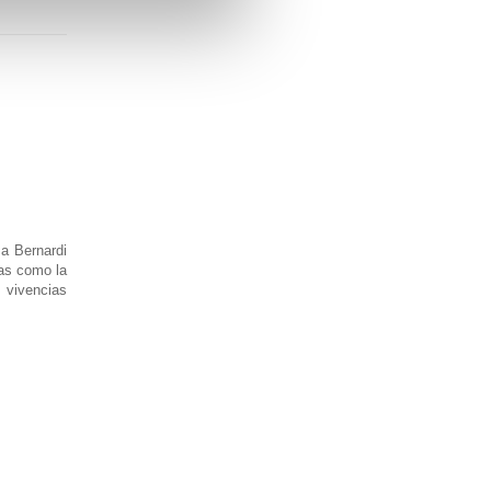
sa Bernardi
ías como la
, vivencias