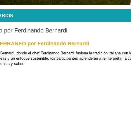
ARIOS
eo por Ferdinando Bernardi
ERRANEO por Ferdinando Bernardi
 Bernardi, donde el chef Ferdinando Bernardi fusiona la tradición italiana con l
as y un enfoque sostenible, los participantes aprenderán a reinterpretar la c
técnica y sabor.