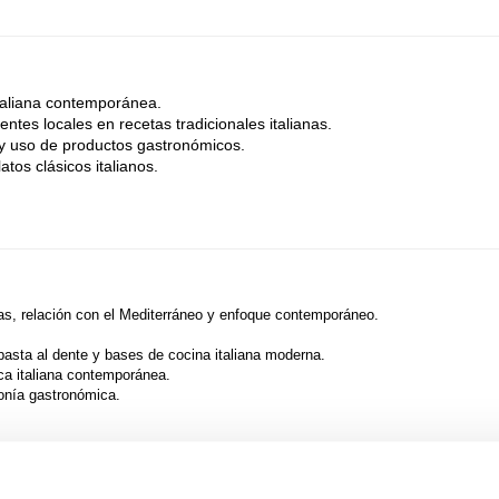
italiana contemporánea.
entes locales en recetas tradicionales italianas.
n y uso de productos gastronómicos.
atos clásicos italianos.
anas, relación con el Mediterráneo y enfoque contemporáneo.
pasta al dente y bases de cocina italiana moderna.
ica italiana contemporánea.
monía gastronómica.