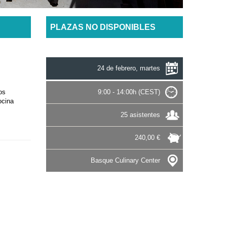
PLAZAS NO DISPONIBLES
24 de febrero, martes
os
9:00 - 14:00h (CEST)
ocina
25 asistentes
240,00 €
Basque Culinary Center