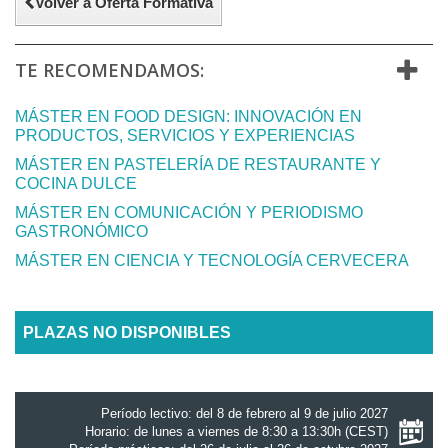
Volver a Oferta Formativa
TE RECOMENDAMOS:
MÁSTER EN FOOD DESIGN: INNOVACIÓN EN
PRODUCTOS, SERVICIOS Y EXPERIENCIAS
MÁSTER EN PASTELERÍA DE RESTAURANTE Y
COCINA DULCE
MÁSTER EN COMUNICACIÓN Y PERIODISMO
GASTRONÓMICO
MÁSTER EN CIENCIA Y TECNOLOGÍA CERVECERA
PLAZAS NO DISPONIBLES
Período lectivo: del 8 de febrero al 9 de julio 2027
Horario: de lunes a viernes de 8:30 a 13:30h (CEST)