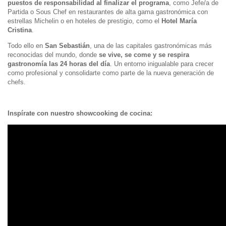
puestos de responsabilidad al finalizar el programa
, como Jefe/a de
Partida o Sous Chef en restaurantes de alta gama gastronómica con
estrellas Michelin o en hoteles de prestigio, como el
Hotel María
Cristina
.
Todo ello en
San Sebastián
, una de las capitales gastronómicas más
reconocidas del mundo, donde
se vive, se come y se respira
gastronomía las 24 horas del día
. Un entorno inigualable para crecer
como profesional y consolidarte como parte de la nueva generación de
chefs.
Inspírate con nuestro showcooking de cocina: