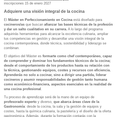
inscripciones 15 de enero 2027
Adquiere una visión integral de la cocina
El
Máster en Perfeccionamiento en Cocina
está diseñado para
cocineros/as
que buscan
afianzar las bases técnicas de la profesión
y dar un salto cualitativo en su carrera.
A lo largo del programa
adquirirás herramientas para alcanzar la excelencia culinaria, ampliar
tus competencias en gestión y desarrollar una visión integral de la
cocina contemporánea, donde técnica, sostenibilidad y liderazgo se
combinan.
El objetivo del Máster es
formarte como chef contemporáneo, capaz
de comprender y dominar los fundamentos técnicos de la cocina;
desde el comportamiento de los productos hasta su relación con
la técnica, gestionando equipos, costes y recursos con eficiencia.
Aprenderás no solo a cocinar, sino a dirigir una partida, liderar
cocineros y asumir responsabilidades de gestión tanto humana
como económico-financiera, aspectos esenciales en la realidad de
una cocina profesional
.
Tu proceso de aprendizaje será de la mano de un equipo de
profesorado experto
y diverso,
que abarca áreas clave de la
Gastronomía
: desde la cocina, la sala y la gestión de equipos y
costes, hasta la química culinaria, la pastelería y el diseño de la oferta
gastronómica. Además, durante la formación contarás con la