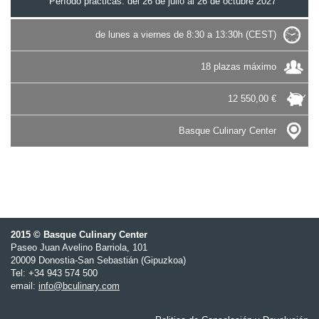
Período prácticas: del 26 de julio al 26 de octubre 2027
de lunes a viernes de 8:30 a 13:30h (CEST)
18 plazas máximo
12 550,00 €
Basque Culinary Center
2015 © Basque Culinary Center
Paseo Juan Avelino Barriola, 101
20009 Donostia-San Sebastián (Gipuzkoa)
Tel: +34 943 574 500
email:
info@bculinary.com