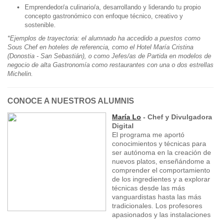
Emprendedor/a culinario/a, desarrollando y liderando tu propio
concepto gastronómico con enfoque técnico, creativo y
sostenible.
*Ejemplos de trayectoria: el alumnado ha accedido a puestos como
Sous Chef en hoteles de referencia, como el Hotel María Cristina
(Donostia - San Sebastián), o como Jefes/as de Partida en modelos de
negocio de alta Gastronomía como restaurantes con una o dos estrellas
Michelin.
CONOCE A NUESTROS ALUMNIS
María Lo
- Chef y Divulgadora
Digital
El programa me aportó
conocimientos y técnicas para
ser autónoma en la creación de
nuevos platos, enseñándome a
comprender el comportamiento
de los ingredientes y a explorar
técnicas desde las más
vanguardistas hasta las más
tradicionales. Los profesores
apasionados y las instalaciones