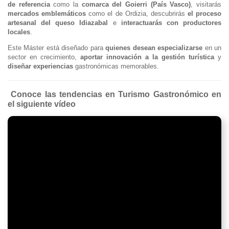
de referencia
como la
comarca del Goierri (País Vasco)
, visitarás
mercados emblemáticos
como el de Ordizia, descubrirás
el proceso
artesanal del queso Idiazabal
e
interactuarás con productores
locales
.
Este Máster está diseñado para
quienes desean especializarse
en un
sector en crecimiento,
aportar innovación a la gestión turística
y
diseñar experiencias
gastronómicas memorables.
Conoce las tendencias en Turismo Gastronómico en
el siguiente vídeo