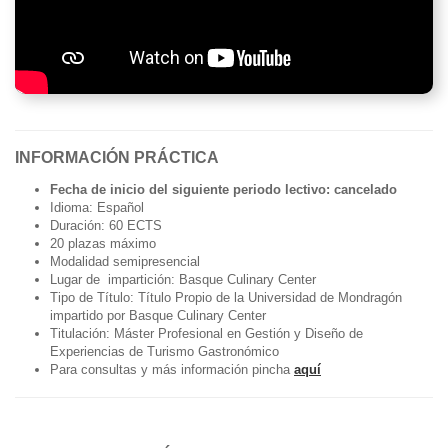
INFORMACIÓN PRÁCTICA
Fecha de inicio del siguiente periodo lectivo: cancelado
Idioma: Español
Duración: 60 ECTS
20 plazas máximo
Modalidad semipresencial
Lugar de impartición: Basque Culinary Center
Tipo de Título: Título Propio de la Universidad de Mondragón
impartido por Basque Culinary Center
Titulación: Máster Profesional en Gestión y Diseño de
Experiencias de Turismo Gastronómico
Para consultas y más información pincha
aquí