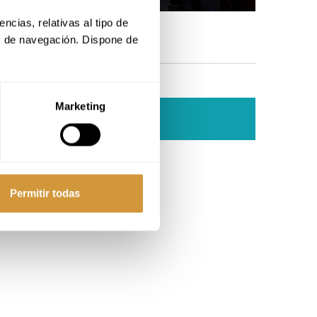
cias, relativas al tipo de 
s de navegación. Dispone de 
Marketing
?
Permitir todas